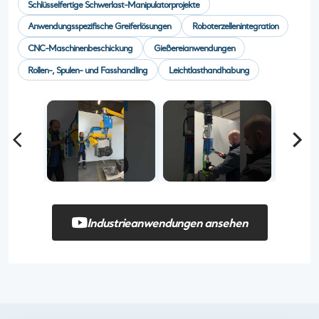
Schlüsselfertige Schwerlast-Manipulatorprojekte
Anwendungsspezifische Greiferlösungen
Roboterzellenintegration
CNC-Maschinenbeschickung
Gießereianwendungen
Rollen-, Spulen- und Fasshandling
Leichtlasthandhabung
Industrieanwendungen ansehen