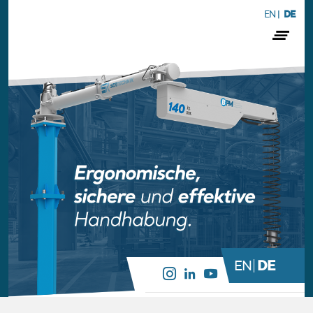
EN
|
DE
DE
EN
08:00 – 17:00