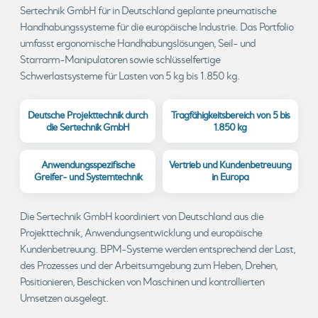
Sertechnik GmbH für in Deutschland geplante pneumatische
Handhabungssysteme für die europäische Industrie. Das Portfolio
umfasst ergonomische Handhabungslösungen, Seil- und
Starrarm-Manipulatoren sowie schlüsselfertige
Schwerlastsysteme für Lasten von 5 kg bis 1.850 kg.
Deutsche Projekttechnik durch
Tragfähigkeitsbereich von 5 bis
die Sertechnik GmbH
1.850 kg
Anwendungsspezifische
Vertrieb und Kundenbetreuung
Greifer- und Systemtechnik
in Europa
Die Sertechnik GmbH koordiniert von Deutschland aus die
Projekttechnik, Anwendungsentwicklung und europäische
Kundenbetreuung. BPM-Systeme werden entsprechend der Last,
des Prozesses und der Arbeitsumgebung zum Heben, Drehen,
Positionieren, Beschicken von Maschinen und kontrollierten
Umsetzen ausgelegt.