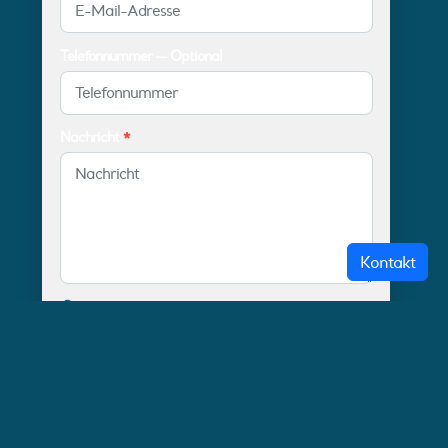
Telefonnummer — Optional
Nachricht
*
Kontakt
SICHERHEITSCODE
Zeichen aus dem Bild
übernehmen