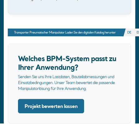
Transporter Pneumatischer Manipulator Laden Sie den digitalen Katalog herunter
DE
E
Welches BPM-System passt zu
Ihrer Anwendung?
Senden Sie uns Ihre Lastdaten, Bauteilabmessungen und
Einsatzbedingungen. Unser Team bewertet die passende
Manipulatorlösung für Ihre Anwendung.
Projekt bewerten lassen