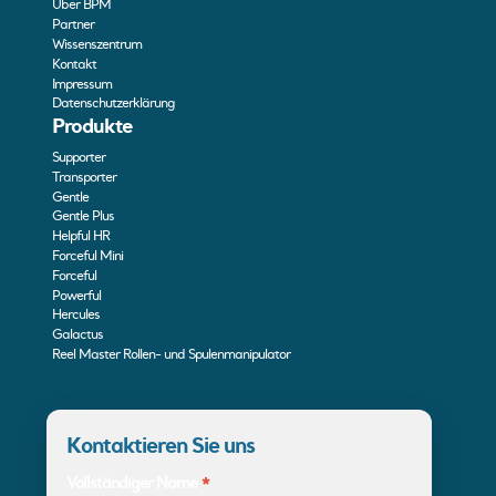
Über BPM
Partner
Wissenszentrum
Kontakt
Impressum
Datenschutzerklärung
Produkte
Supporter
Transporter
Gentle
Gentle Plus
Helpful HR
Forceful Mini
Forceful
Powerful
Hercules
Galactus
Reel Master Rollen- und Spulenmanipulator
Kontaktieren Sie uns
Vollständiger Name
*