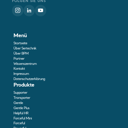
FOLGEN SIE UNS
Menü
Startseite
Über Sertechnik
Über BPM
Partner
Wissenszentrum
Kontakt
Impressum
Datenschutzerklärung
Produkte
Supporter
Transporter
Gentle
Gentle Plus
Helpful HR
Forceful Mini
Forceful