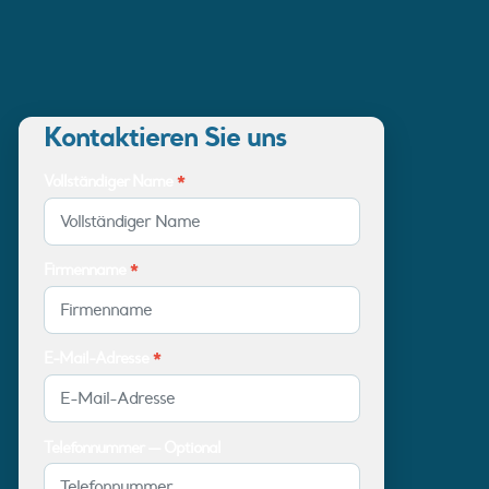
Kontaktieren Sie uns
Vollständiger Name
*
Firmenname
*
E-Mail-Adresse
*
Telefonnummer — Optional