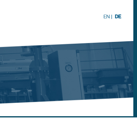
DE
EN
|