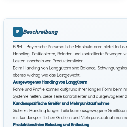
Beschreibung
BPM – Bayerische Pneumatische Manipulatoren bietet indust
Handling, Positionieren, Beladen und kontrollierte Bewegen vo
Lasten innerhalb von Produktionslinien.
Beim Handling von Langgütern sind Balance, Schwingungskontro
ebenso wichtig wie das Lastgewicht.
Ausgewogenes Handling von Langgütern
Rohre und Profile können aufgrund ihrer langen Form beim 
Systeme helfen, diese Teile kontrollierter und ausgewogener
Kundenspezifische Greifer und Mehrpunktaufnahme
Sicheres Handling langer Teile kann ausgewogene Greiflösu
mit kundenspezifischen Greifern und Mehrpunktaufnahmen na
Produktionslinien Beladung und Entladung