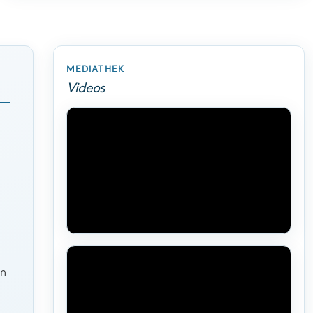
MEDIATHEK
Videos
en