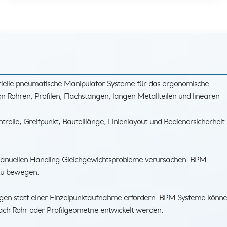
rielle pneumatische Manipulator Systeme für das ergonomische
n Rohren, Profilen, Flachstangen, langen Metallteilen und linearen
lle, Greifpunkt, Bauteillänge, Linienlayout und Bedienersicherheit
manuellen Handling Gleichgewichtsprobleme verursachen. BPM
 zu bewegen.
ngen statt einer Einzelpunktaufnahme erfordern. BPM Systeme könn
ch Rohr oder Profilgeometrie entwickelt werden.