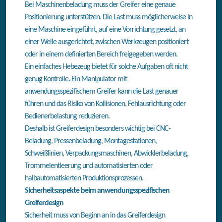
Bei Maschinenbeladung muss der Greifer eine genaue
Positionierung unterstützen. Die Last muss möglicherweise in
eine Maschine eingeführt, auf eine Vorrichtung gesetzt, an
einer Welle ausgerichtet, zwischen Werkzeugen positioniert
oder in einem definierten Bereich freigegeben werden.
Ein einfaches Hebezeug bietet für solche Aufgaben oft nicht
genug Kontrolle. Ein Manipulator mit
anwendungsspezifischem Greifer kann die Last genauer
führen und das Risiko von Kollisionen, Fehlausrichtung oder
Bedienerbelastung reduzieren.
Deshalb ist Greiferdesign besonders wichtig bei CNC-
Beladung, Pressenbeladung, Montagestationen,
Schweißlinien, Verpackungsmaschinen, Abwicklerbeladung,
Trommelentleerung und automatisierten oder
halbautomatisierten Produktionsprozessen.
Sicherheitsaspekte beim anwendungsspezifischen
Greiferdesign
Sicherheit muss von Beginn an in das Greiferdesign