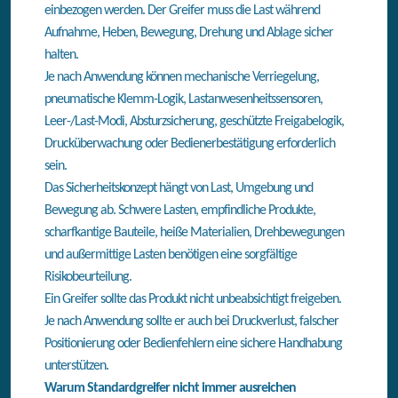
einbezogen werden. Der Greifer muss die Last während
Aufnahme, Heben, Bewegung, Drehung und Ablage sicher
halten.
Je nach Anwendung können mechanische Verriegelung,
pneumatische Klemm-Logik, Lastanwesenheitssensoren,
Leer-/Last-Modi, Absturzsicherung, geschützte Freigabelogik,
Drucküberwachung oder Bedienerbestätigung erforderlich
sein.
Das Sicherheitskonzept hängt von Last, Umgebung und
Bewegung ab. Schwere Lasten, empfindliche Produkte,
scharfkantige Bauteile, heiße Materialien, Drehbewegungen
und außermittige Lasten benötigen eine sorgfältige
Risikobeurteilung.
Ein Greifer sollte das Produkt nicht unbeabsichtigt freigeben.
Je nach Anwendung sollte er auch bei Druckverlust, falscher
Positionierung oder Bedienfehlern eine sichere Handhabung
unterstützen.
Warum Standardgreifer nicht immer ausreichen