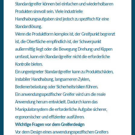
Standardgreifer können bei einfachen und wiederholbaren
Produkten sinnvoll sein. Viele industrielle
Handhabungsaufgaben sind jedoch zu spezifisch für eine
Standardlösung.
Wenn die Produktform komplex ist, der Greifpunkt begrenzt
ist, die Oberfläche empfindlich ist, der Schwerpunkt
außermittig liegt oder die Bewegung Drehung und Kippen
umfasst, kann ein Standardgreifer nicht die erforderliche
Kontrolle bieten.
Ein ungeeigneter Standardgreifer kann zu Produktschäden,
instabiler Handhabung, langsameren Zyklen,
Bedienerbelastung oder Sicherheitsrisiken führen.
Ein anwendungsspezifischer Greifer wird um die reale
Anwendung herum entwickelt. Dadurch kann das
Manipulatorsystem die erforderliche Aufgabe sicherer,
ergonomischer und effizienter ausführen.
Wichtige Fragen vor dem Greiferdesign
Vor dem Design eines anwendungsspezifischen Greifers