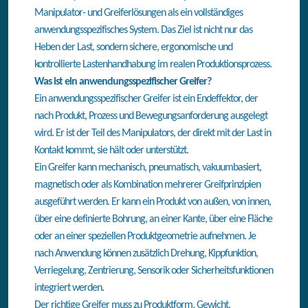
Manipulator- und Greiferlösungen als ein vollständiges
anwendungsspezifisches System. Das Ziel ist nicht nur das
Heben der Last, sondern sichere, ergonomische und
kontrollierte Lastenhandhabung im realen Produktionsprozess.
Was ist ein anwendungsspezifischer Greifer?
Ein anwendungsspezifischer Greifer ist ein Endeffektor, der
nach Produkt, Prozess und Bewegungsanforderung ausgelegt
wird. Er ist der Teil des Manipulators, der direkt mit der Last in
Kontakt kommt, sie hält oder unterstützt.
Ein Greifer kann mechanisch, pneumatisch, vakuumbasiert,
magnetisch oder als Kombination mehrerer Greifprinzipien
ausgeführt werden. Er kann ein Produkt von außen, von innen,
über eine definierte Bohrung, an einer Kante, über eine Fläche
oder an einer speziellen Produktgeometrie aufnehmen. Je
nach Anwendung können zusätzlich Drehung, Kippfunktion,
Verriegelung, Zentrierung, Sensorik oder Sicherheitsfunktionen
integriert werden.
Der richtige Greifer muss zu Produktform, Gewicht,