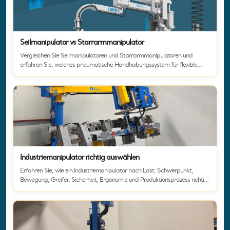
Seilmanipulator vs Starrarmmanipulator
Vergleichen Sie Seilmanipulatoren und Starrarmmanipulatoren und
erfahren Sie, welches pneumatische Handhabungssystem für flexible
oder stabile Lastführung geeignet ist.
Industriemanipulator richtig auswählen
Erfahren Sie, wie ein Industriemanipulator nach Last, Schwerpunkt,
Bewegung, Greifer, Sicherheit, Ergonomie und Produktionsprozess richtig
ausgewählt wird.