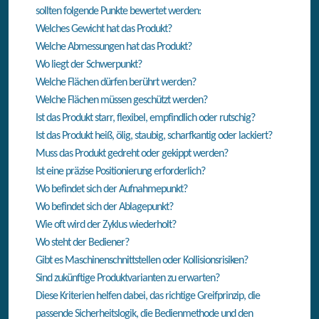
sollten folgende Punkte bewertet werden:
Welches Gewicht hat das Produkt?
Welche Abmessungen hat das Produkt?
Wo liegt der Schwerpunkt?
Welche Flächen dürfen berührt werden?
Welche Flächen müssen geschützt werden?
Ist das Produkt starr, flexibel, empfindlich oder rutschig?
Ist das Produkt heiß, ölig, staubig, scharfkantig oder lackiert?
Muss das Produkt gedreht oder gekippt werden?
Ist eine präzise Positionierung erforderlich?
Wo befindet sich der Aufnahmepunkt?
Wo befindet sich der Ablagepunkt?
Wie oft wird der Zyklus wiederholt?
Wo steht der Bediener?
Gibt es Maschinenschnittstellen oder Kollisionsrisiken?
Sind zukünftige Produktvarianten zu erwarten?
Diese Kriterien helfen dabei, das richtige Greifprinzip, die
passende Sicherheitslogik, die Bedienmethode und den