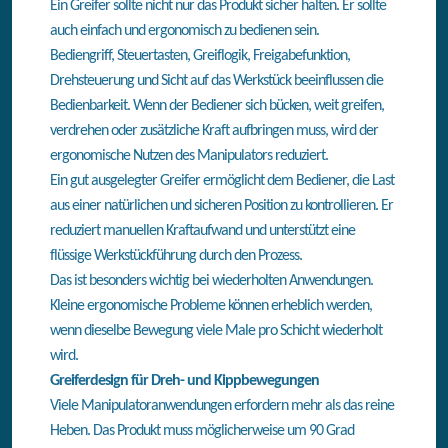
Ein Greifer sollte nicht nur das Produkt sicher halten. Er sollte
auch einfach und ergonomisch zu bedienen sein.
Bediengriff, Steuertasten, Greiflogik, Freigabefunktion,
Drehsteuerung und Sicht auf das Werkstück beeinflussen die
Bedienbarkeit. Wenn der Bediener sich bücken, weit greifen,
verdrehen oder zusätzliche Kraft aufbringen muss, wird der
ergonomische Nutzen des Manipulators reduziert.
Ein gut ausgelegter Greifer ermöglicht dem Bediener, die Last
aus einer natürlichen und sicheren Position zu kontrollieren. Er
reduziert manuellen Kraftaufwand und unterstützt eine
flüssige Werkstückführung durch den Prozess.
Das ist besonders wichtig bei wiederholten Anwendungen.
Kleine ergonomische Probleme können erheblich werden,
wenn dieselbe Bewegung viele Male pro Schicht wiederholt
wird.
Greiferdesign für Dreh- und Kippbewegungen
Viele Manipulatoranwendungen erfordern mehr als das reine
Heben. Das Produkt muss möglicherweise um 90 Grad