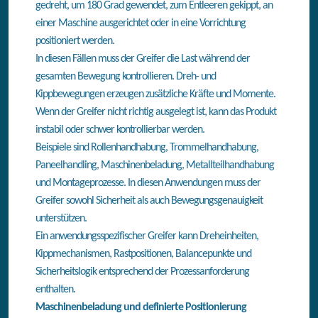
gedreht, um 180 Grad gewendet, zum Entleeren gekippt, an
einer Maschine ausgerichtet oder in eine Vorrichtung
positioniert werden.
In diesen Fällen muss der Greifer die Last während der
gesamten Bewegung kontrollieren. Dreh- und
Kippbewegungen erzeugen zusätzliche Kräfte und Momente.
Wenn der Greifer nicht richtig ausgelegt ist, kann das Produkt
instabil oder schwer kontrollierbar werden.
Beispiele sind Rollenhandhabung, Trommelhandhabung,
Paneelhandling, Maschinenbeladung, Metallteilhandhabung
und Montageprozesse. In diesen Anwendungen muss der
Greifer sowohl Sicherheit als auch Bewegungsgenauigkeit
unterstützen.
Ein anwendungsspezifischer Greifer kann Dreheinheiten,
Kippmechanismen, Rastpositionen, Balancepunkte und
Sicherheitslogik entsprechend der Prozessanforderung
enthalten.
Maschinenbeladung und definierte Positionierung