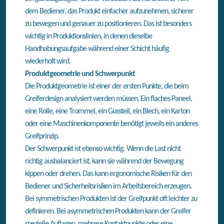
dem Bediener, das Produkt einfacher aufzunehmen, sicherer
zu bewegen und genauer zu positionieren. Das ist besonders
wichtig in Produktionslinien, in denen dieselbe
Handhabungsaufgabe während einer Schicht häufig
wiederholt wird.
Produktgeometrie und Schwerpunkt
Die Produktgeometrie ist einer der ersten Punkte, die beim
Greiferdesign analysiert werden müssen. Ein flaches Paneel,
eine Rolle, eine Trommel, ein Gussteil, ein Blech, ein Karton
oder eine Maschinenkomponente benötigt jeweils ein anderes
Greifprinzip.
Der Schwerpunkt ist ebenso wichtig. Wenn die Last nicht
richtig ausbalanciert ist, kann sie während der Bewegung
kippen oder drehen. Das kann ergonomische Risiken für den
Bediener und Sicherheitsrisiken im Arbeitsbereich erzeugen.
Bei symmetrischen Produkten ist der Greifpunkt oft leichter zu
definieren. Bei asymmetrischen Produkten kann der Greifer
spezielle Auflagen, mehrere Kontaktpunkte oder eine