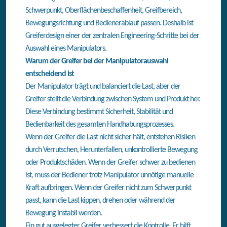
Schwerpunkt, Oberflächenbeschaffenheit, Greifbereich,
Bewegungsrichtung und Bedienerablauf passen. Deshalb ist
Greiferdesign einer der zentralen Engineering-Schritte bei der
Auswahl eines Manipulators.
Warum der Greifer bei der Manipulatorauswahl
entscheidend ist
Der Manipulator trägt und balanciert die Last, aber der
Greifer stellt die Verbindung zwischen System und Produkt her.
Diese Verbindung bestimmt Sicherheit, Stabilität und
Bedienbarkeit des gesamten Handhabungsprozesses.
Wenn der Greifer die Last nicht sicher hält, entstehen Risiken
durch Verrutschen, Herunterfallen, unkontrollierte Bewegung
oder Produktschäden. Wenn der Greifer schwer zu bedienen
ist, muss der Bediener trotz Manipulator unnötige manuelle
Kraft aufbringen. Wenn der Greifer nicht zum Schwerpunkt
passt, kann die Last kippen, drehen oder während der
Bewegung instabil werden.
Ein gut ausgelegter Greifer verbessert die Kontrolle. Er hilft