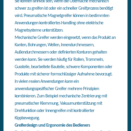
Sie können sinnvoll sein, wenn die Oberfläche mechanisch
schwer zu greifen ist oder ein schneller Greifprozess benötigt
wird. Pneumatische Magnetgreifer können in bestimmten
Anwendungen kontrolliertes Handling ohne elektrische
Magnetsysteme unterstützen.
Mechanische Greifer werden eingesetzt, wenn das Produkt an
Kanten, Bohrungen, Wellen, Innendurchmessern,
Außendurchmessern oder definierten Konturen gehalten
werden kann. Sie werden häufig für Rollen, Trommeln,
Gussteile, bearbeitete Bauteile, schwere Komponenten oder
Produkte mit sicherer formschlüssiger Aufnahme bevorzugt.
In vielen realen Anwendungen kann ein
anwendungsspezifischer Greifer mehrere Prinzipien
kombinieren. Zum Beispiel mechanische Zentrierung mit
pneumatischer Klemmung, Vakuumunterstützung mit
Drehfunktion oder Innengreifen mit kontrollierter
Kippbewegung.
Greiferdesign und Ergonomie des Bedieners