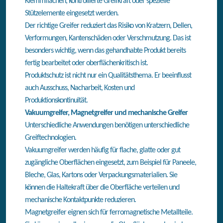
Klemmflächen, kontrollierte Greifkraft oder spezielle
Stützelemente eingesetzt werden.
Der richtige Greifer reduziert das Risiko von Kratzern, Dellen,
Verformungen, Kantenschäden oder Verschmutzung. Das ist
besonders wichtig, wenn das gehandhabte Produkt bereits
fertig bearbeitet oder oberflächenkritisch ist.
Produktschutz ist nicht nur ein Qualitätsthema. Er beeinflusst
auch Ausschuss, Nacharbeit, Kosten und
Produktionskontinuität.
Vakuumgreifer, Magnetgreifer und mechanische Greifer
Unterschiedliche Anwendungen benötigen unterschiedliche
Greiftechnologien.
Vakuumgreifer werden häufig für flache, glatte oder gut
zugängliche Oberflächen eingesetzt, zum Beispiel für Paneele,
Bleche, Glas, Kartons oder Verpackungsmaterialien. Sie
können die Haltekraft über die Oberfläche verteilen und
mechanische Kontaktpunkte reduzieren.
Magnetgreifer eignen sich für ferromagnetische Metallteile.