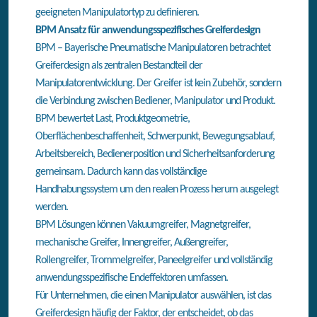
geeigneten Manipulatortyp zu definieren.
BPM Ansatz für anwendungsspezifisches Greiferdesign
BPM – Bayerische Pneumatische Manipulatoren betrachtet
Greiferdesign als zentralen Bestandteil der
Manipulatorentwicklung. Der Greifer ist kein Zubehör, sondern
die Verbindung zwischen Bediener, Manipulator und Produkt.
BPM bewertet Last, Produktgeometrie,
Oberflächenbeschaffenheit, Schwerpunkt, Bewegungsablauf,
Arbeitsbereich, Bedienerposition und Sicherheitsanforderung
gemeinsam. Dadurch kann das vollständige
Handhabungssystem um den realen Prozess herum ausgelegt
werden.
BPM Lösungen können Vakuumgreifer, Magnetgreifer,
mechanische Greifer, Innengreifer, Außengreifer,
Rollengreifer, Trommelgreifer, Paneelgreifer und vollständig
anwendungsspezifische Endeffektoren umfassen.
Für Unternehmen, die einen Manipulator auswählen, ist das
Greiferdesign häufig der Faktor, der entscheidet, ob das